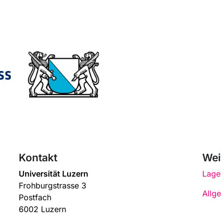
Kontakt
Wei
Universität Luzern
Lage
Frohburgstrasse 3
Allg
Postfach
6002 Luzern