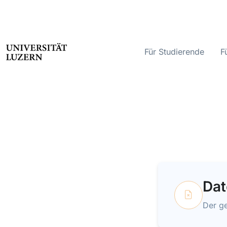
Für Studierende
F
Dat
Der ge