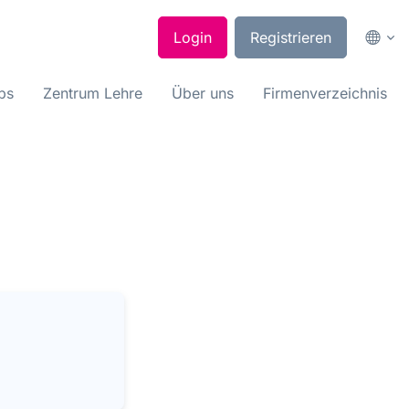
Login
Registrieren
bs
Zentrum Lehre
Über uns
Firmenverzeichnis