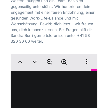
Weiterbildungen und ein Team, das sich
gegenseitig unterstützt. Wir honorieren dein
Engagement mit einer fairen Entlöhnung, einer
gesunden Work-Life-Balance und mit
Wertschätzung. Bewirb dich jetzt – wir freuen
uns, dich kennenzulernen. Bei Fragen hilft dir
Sandra Burri gerne telefonisch unter +41 58
320 30 00 weiter.