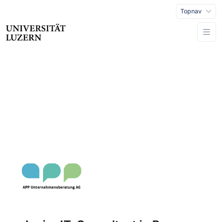
Topnav