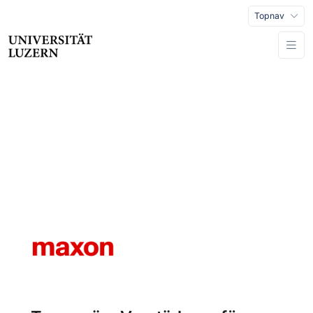
Topnav