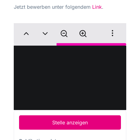
Jetzt bewerben unter folgendem
Link
.
Stelle anzeigen