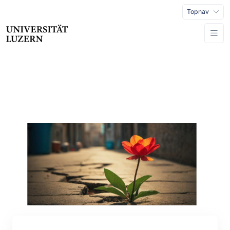
Topnav