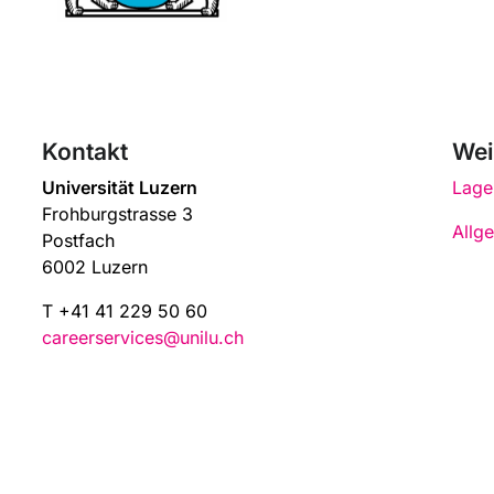
Kontakt
Wei
Universität Luzern
Lage
Frohburgstrasse 3
Allg
Postfach
6002 Luzern
T +41 41 229 50 60
careerservices@unilu.ch