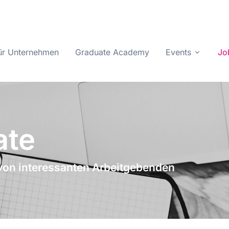
ür Unternehmen
Graduate Academy
Events
Jo
ate
von interessanten Arbeitgebenden