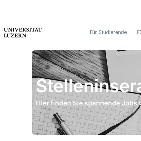
Für Studierende
F
Stelleninser
Hier finden Sie spannende Jobs 