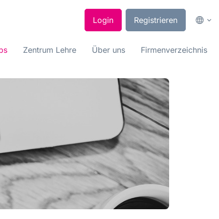
Login
Registrieren
bs
Zentrum Lehre
Über uns
Firmenverzeichnis