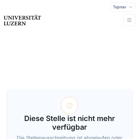
Topnav
Diese Stelle ist nicht mehr
verfügbar
Die Stellenausschreibung ist abgelaufen oder