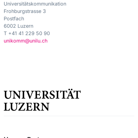
Universitätskommunikation
Frohburgstrasse 3
Postfach
6002 Luzern
T +41 41 229 50 90
unikomm@unilu.ch