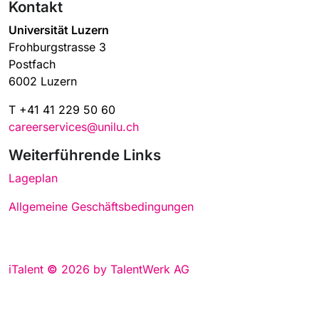
Kontakt
Universität Luzern
Frohburgstrasse 3
Postfach
6002 Luzern
T +41 41 229 50 60
careerservices@unilu.ch
Weiterführende Links
Lageplan
Allgemeine Geschäftsbedingungen
iTalent
©
2026 by TalentWerk AG